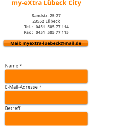
my-eXtra Lübeck City
Sandstr. 25-27
23552 Lübeck
Tel. : 0451
505 77 114
Fax : 0451
505 77 115
Mail: myextra-luebeck@mail.de
Name
E-Mail-Adresse
Betreff
Nachricht